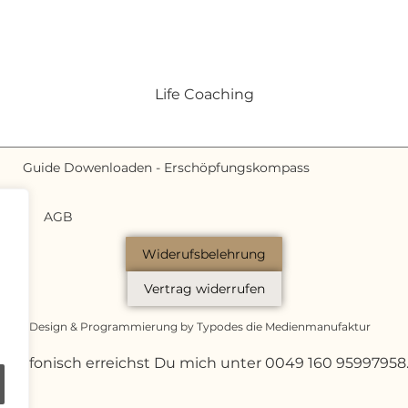
Life Coaching
Guide Dowenloaden - Erschöpfungskompass
UTZ
AGB
Widerufsbelehrung
Vertrag widerrufen
ackes | Design & Programmierung by Typodes die Medienmanufaktur
Telefonisch erreichst Du mich unter 0049 160 95997958