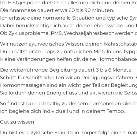
Im Erstgespräch dreht sich alles um dich und deinen Kö
Die Anamnese dauert etwa 60 bis 90 Minuten.
Ich erfasse deine hormonelle Situation und typische 
Dabei berücksichtige ich auch deine Lebensweise und 
Ob Zyklusprobleme, PMS, Wechseljahresbeschwerden ode
Wir nutzen ayurvedisches Wissen, deinen Nährstoffst
Du erhältst erste Tipps zu natürlichen Mitteln und typ
Kleine Veränderungen helfen dir, deine Hormonbalance 
Die weiterführende Begleitung dauert 3 bis 6 Monate.
Schritt für Schritt arbeiten wir an Reinigungsverfahr
Hormonmassagen sind ein wichtiger Teil der Begleitung
Sie fördern deinen Energiefluss und aktivieren die Selbs
So findest du nachhaltig zu deinem hormonellen Gleic
Ich begleite dich individuell und in deinem Tempo.
Gut zu wissen
Du bist eine zyklische Frau. Dein Körper folgt einem 