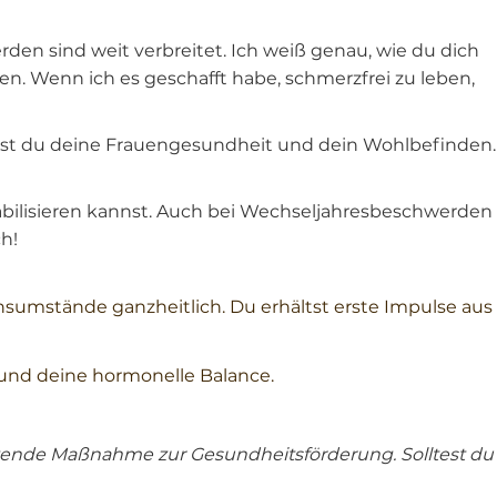
n sind weit verbreitet. Ich weiß genau, wie du dich
en. Wenn ich es geschafft habe, schmerzfrei zu leben,
rkst du deine Frauengesundheit und dein Wohlbefinden.
tabilisieren kannst. Auch bei Wechseljahresbeschwerden
h!
sumstände ganzheitlich. Du erhältst erste Impulse aus
 und deine hormonelle Balance.
änzende Maßnahme zur Gesundheitsförderung. Solltest du