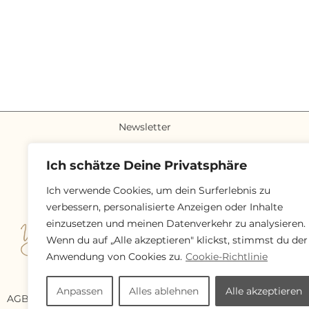
Newsletter
Ich schätze Deine Privatsphäre
IMPRESSUM
DATENSCH
Ich verwende Cookies, um dein Surferlebnis zu
verbessern, personalisierte Anzeigen oder Inhalte
einzusetzen und meinen Datenverkehr zu analysieren.
Wenn du auf „Alle akzeptieren" klickst, stimmst du der
© 2023 all Rights by Yvonne B
Anwendung von Cookies zu.
Cookie-Richtlinie
Anpassen
Alles ablehnen
Alle akzeptieren
AGB