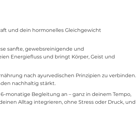
raft und dein hormonelles Gleichgewicht
iese sanfte, gewebsreinigende und
ien Energiefluss und bringt Körper, Geist und
rnährung nach ayurvedischen Prinzipien zu verbinden.
den nachhaltig stärkt.
 bis 6-monatige Begleitung an – ganz in deinem Tempo,
deinen Alltag integrieren, ohne Stress oder Druck, und