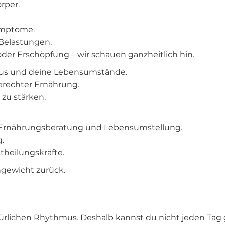
rper.
Symptome.
Belastungen.
r Erschöpfung – wir schauen ganzheitlich hin.
atus und deine Lebensumstände.
gerechter Ernährung.
zu stärken.
en, Ernährungsberatung und Lebensumstellung.
.
theilungskräfte.
hgewicht zurück.
natürlichen Rhythmus. Deshalb kannst du nicht jeden Ta