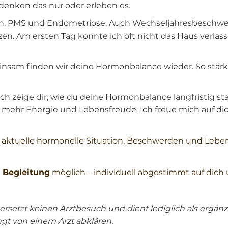
denken das nur oder erleben es.
, PMS und Endometriose. Auch Wechseljahresbeschwerde
en. Am ersten Tag konnte ich oft nicht das Haus verlass
meinsam finden wir deine Hormonbalance wieder. So stä
ch zeige dir, wie du deine Hormonbalance langfristig s
 mehr Energie und Lebensfreude. Ich freue mich auf dic
 aktuelle hormonelle Situation, Beschwerden und Leben
e Begleitung
möglich – individuell abgestimmt auf dich
ersetzt keinen Arztbesuch und dient lediglich als erg
ngt von einem Arzt abklären.