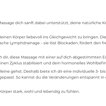
ssage dich sanft dabei unterstützt, deine natürliche K
einen Körper liebevoll ins Gleichgewicht zu bringen. D
he Lymphdrainage – sie löst Blockaden, fördert den fre
h dir, diese Massage mit einer auf dich abgestimmten E
inen Zyklus stabilisiert und dein hormonelles Wohlbefin
lleine gehst. Deshalb biete ich dir eine individuelle 3-
angepasst. So kannst du die Veränderungen entspannt in 
Körper stark, wohl und lebendig zu fühlen.