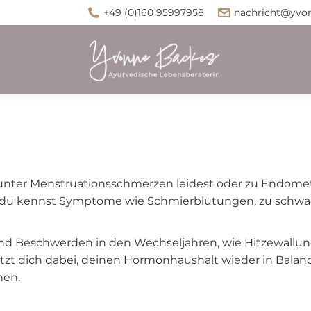
+49 (0)160 95997958
nachricht@yvo
e unter Menstruationsschmerzen leidest oder zu Endom
und du kennst Symptome wie Schmierblutungen, zu schwa
 und Beschwerden in den Wechseljahren, wie Hitzewall
dich dabei, deinen Hormonhaushalt wieder in Balance
nen.