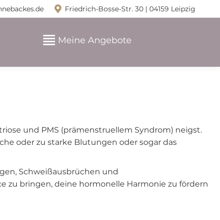
nnebackes.de
Friedrich-Bosse-Str. 30 | 04159 Leipzig
Meine Angebote
etriose und PMS (prämenstruellem Syndrom) neigst.
che oder zu starke Blutungen oder sogar das
ungen, Schweißausbrüchen und
 zu bringen, deine hormonelle Harmonie zu fördern