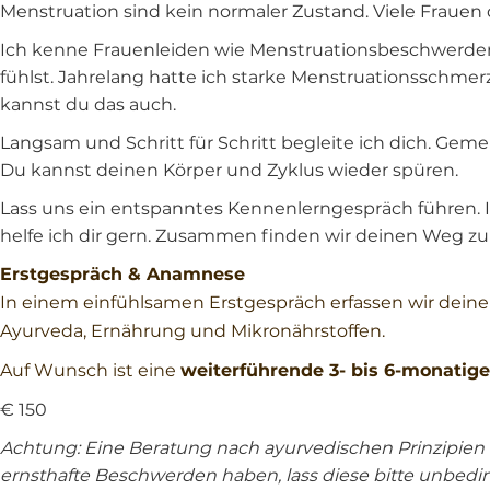
Menstruation sind kein normaler Zustand. Viele Frauen 
Ich kenne Frauenleiden wie Menstruationsbeschwerden
fühlst. Jahrelang hatte ich starke Menstruationsschmerz
kannst du das auch.
Langsam und Schritt für Schritt begleite ich dich. Ge
Du kannst deinen Körper und Zyklus wieder spüren.
Lass uns ein entspanntes Kennenlerngespräch führen. I
helfe ich dir gern. Zusammen finden wir deinen Weg zu
Erstgespräch & Anamnese
In einem einfühlsamen Erstgespräch erfassen wir deine
Ayurveda, Ernährung und Mikronährstoffen.
Auf Wunsch ist eine
weiterführende 3- bis 6-monatig
€ 150
Achtung: Eine Beratung nach ayurvedischen Prinzipien 
ernsthafte Beschwerden haben, lass diese bitte unbedi