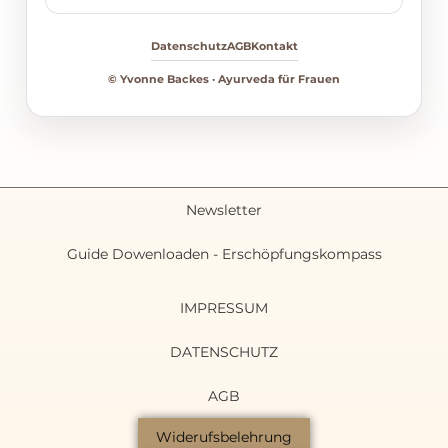
Datenschutz
AGB
Kontakt
© Yvonne Backes · Ayurveda für Frauen
Newsletter
Guide Dowenloaden - Erschöpfungskompass
IMPRESSUM
DATENSCHUTZ
AGB
Widerufsbelehrung